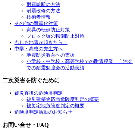
耐震診断の方法
耐震改修の方法
技術者情報
その他の耐震化対策
家具の転倒防止対策
ブロック塀の転倒防止対策
もしも地震が起きたら！
中学・高校の先生方へ
地震防災教育への支援
小学校・中学校・高等学校での耐震授業、自治会
での耐震勉強会の活動実績
二次災害を防ぐために
被災直後の危険度判定
被災建築物応急危険度判定の概要
被災宅地危険度判定の概要
危険度判定活動のお知らせ
お問い合せ・FAQ