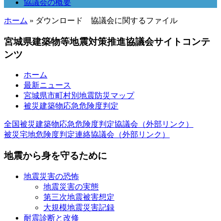
協議会の概要
ホーム
» ダウンロード 協議会に関するファイル
宮城県建築物等地震対策推進協議会サイトコンテ
ンツ
ホーム
最新ニュース
宮城県市町村別地震防災マップ
被災建築物応急危険度判定
全国被災建築物応急危険度判定協議会（外部リンク）
被災宅地危険度判定連絡協議会（外部リンク）
地震から身を守るために
地震災害の恐怖
地震災害の実態
第三次地震被害想定
大規模地震災害記録
耐震診断と改修