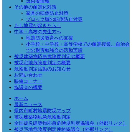
技術者情報
その他の耐震化対策
家具の転倒防止対策
ブロック塀の転倒防止対策
もし地震が起きたら！
中学・高校の先生方へ
地震防災教育への支援
小学校・中学校・高等学校での耐震授業、自治会
での耐震勉強会の活動実績
被災建築物応急危険度判定の概要
被災宅地危険度判定の概要
危険度判定活動のお知らせ
お問い合わせ
映像コーナー
協議会の概要
ホーム
最新ニュース
県内市町村地震防災マップ
被災建築物応急危険度判定
全国被災建築物応急危険度判定協議会（外部リンク）
被災宅地危険度判定連絡協議会（外部リンク）